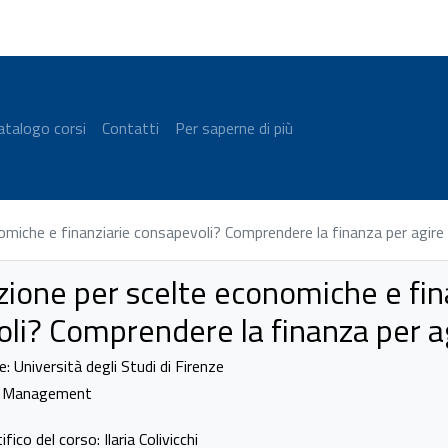
atalogo corsi
Contatti
Per saperne di più
omiche e finanziarie consapevoli? Comprendere la finanza per agire 
zione per scelte economiche e fin
li? Comprendere la finanza per ag
 Università degli Studi di Firenze
e Management
ico del corso: Ilaria Colivicchi