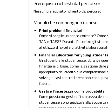
Prerequisiti richiesti dal percorso:
Nessun prerequisito richiesto dal percorso
Moduli che compongono il corso:
Primi problemi finanziari
Come si sceglie un conto corrente? Come si
TAN e TAEG? Durante l’incontro gli stude
all’utilizzo di Excel e di attività laboratori
Financial Education for young student
Gli studenti e le studentesse, durante qu
finanziarie di base, come la gestione delle 
appropriato del credito e la comprensione de
solving e casi concreti prendono consapevo
future.
Gestire l’incertezza con la probabilità
Come possiamo gestire l’incertezza del mon
studentesse sono guidati/e alla scoperta de