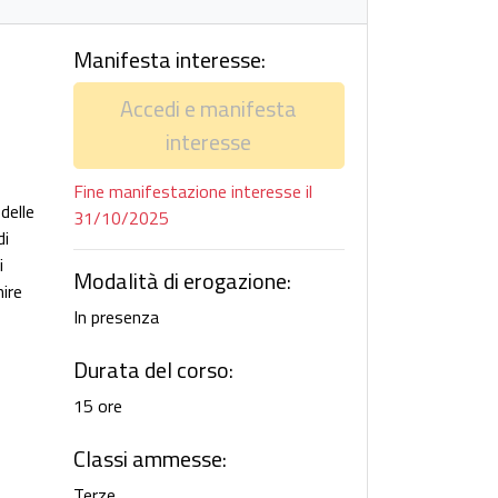
Manifesta interesse:
Accedi e manifesta
interesse
Fine manifestazione interesse il
delle
31/10/2025
di
i
Modalità di erogazione:
nire
In presenza
Durata del corso:
15 ore
Classi ammesse:
Terze