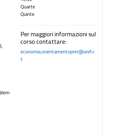
Quarte
Quinte
Per maggiori informazioni sul
corso contattare:
R,
economia.orientamentopnrr@unifi.i
t
oblem