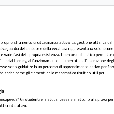
 proprio strumento di cittadinanza attiva. La gestione attenta del
salvaguardia della salute e della vecchiaia rappresentano solo alcune 
 varie fasi della propria esistenza. Il percorso didattico permette 
financial literacy, al funzionamento dei mercati e all'interazione degl
ntesse sono guidati/e in un percorso di apprendimento attivo per for
 anche come gli elementi della matematica risultino utili per
ia:
onsapevoli? Gli studenti e le studentesse si mettono alla prova per
ttici interattivi.