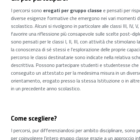
I percorsi sono
erogati per gruppo classe
e pensati per risp
diverse esigenze formative che emergono nei vari momenti d
scolastico. Alcuni si rivolgono in particolare alle classi III, IV, V,
favorire una riflessione più consapevole sulle scelte post-dipl
sono pensati per le classi I, II, III, con attività che stimolano l
la conoscenza di sé stessi e l'esplorazione delle proprie capaci
percorso le classi destinatarie sono indicate nella relativa sc
descrittiva. Possono partecipare studenti e studentesse che
conseguito un attestato per la medesima misura in un divers
orientamento, erogato presso la stessa Istituzione o in altre 
in un precedente anno scolastico.
Come scegliere?
I percorsi, pur differenziandosi per ambito disciplinare, sono 
per coinvolgere l'intero gruppo classe grazie a un approccio i