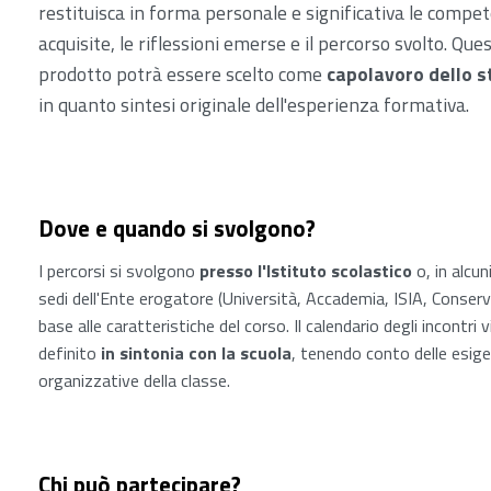
restituisca in forma personale e significativa le compe
acquisite, le riflessioni emerse e il percorso svolto. Que
prodotto potrà essere scelto come
capolavoro dello 
in quanto sintesi originale dell'esperienza formativa.
Dove e quando si svolgono?
I percorsi si svolgono
presso l'Istituto scolastico
o, in alcuni
sedi dell'Ente erogatore (Università, Accademia, ISIA, Conserva
base alle caratteristiche del corso. Il calendario degli incontri 
definito
in sintonia con la scuola
, tenendo conto delle esig
organizzative della classe.
Chi può partecipare?