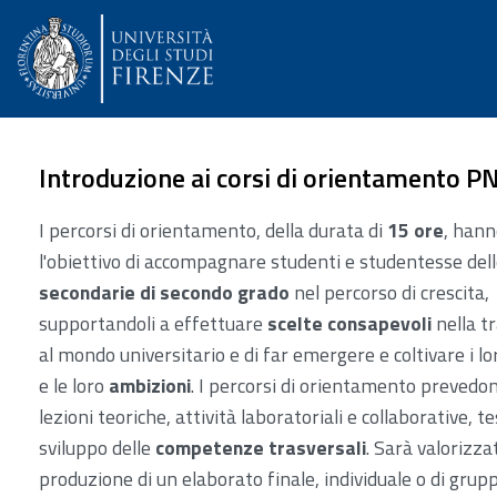
Introduzione ai corsi di orientamento 
I percorsi di orientamento, della durata di
15 ore
, hann
l'obiettivo di accompagnare studenti e studentesse del
secondarie di secondo grado
nel percorso di crescita,
supportandoli a effettuare
scelte consapevoli
nella t
al mondo universitario e di far emergere e coltivare i l
e le loro
ambizioni
. I percorsi di orientamento prevedon
lezioni teoriche, attività laboratoriali e collaborative, te
sviluppo delle
competenze trasversali
. Sarà valorizza
produzione di un elaborato finale, individuale o di grup