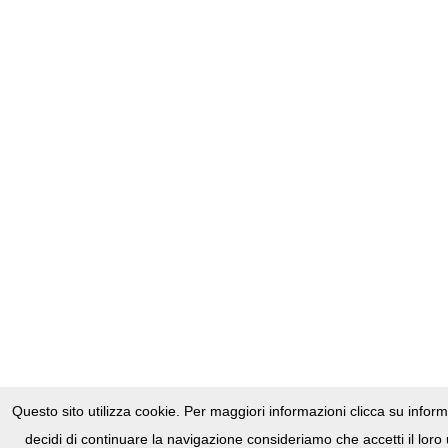
Questo sito utilizza cookie. Per maggiori informazioni clicca su infor
Questo sito utilizza cookies,
Clicca qui per maggiori informazioni
.
Realizzato da
decidi di continuare la navigazione consideriamo che accetti il loro 