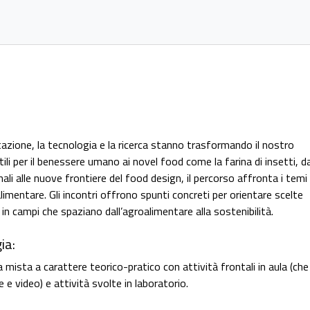
tazione, la tecnologia e la ricerca stanno trasformando il nostro
tili per il benessere umano ai novel food come la farina di insetti, da
nali alle nuove frontiere del food design, il percorso affronta i temi 
 alimentare. Gli incontri offrono spunti concreti per orientare scelte
 in campi che spaziano dall’agroalimentare alla sostenibilità.
ia:
 mista a carattere teorico-pratico con attività frontali in aula (che
 e video) e attività svolte in laboratorio.