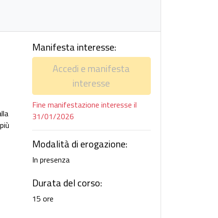
Manifesta interesse:
Accedi e manifesta
interesse
Fine manifestazione interesse il
lla
31/01/2026
più
Modalità di erogazione:
In presenza
Durata del corso:
15 ore