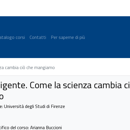
atalogo corsi
Contatti
Per saperne di più
enza cambia ciò che mangiamo
lligente. Come la scienza cambia c
o
 Università degli Studi di Firenze
ifico del corso: Arianna Buccioni