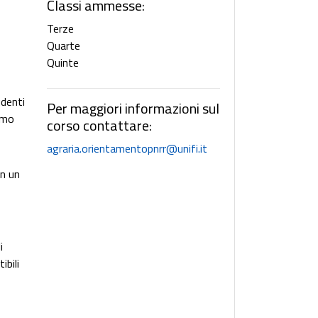
Classi ammesse:
Terze
Quarte
Quinte
udenti
Per maggiori informazioni sul
ismo
corso contattare:
agraria.orientamentopnrr@unifi.it
on un
i
ibili