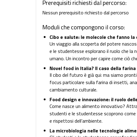
Prerequisiti richiesti dal percorso:
Nessun prerequisito richiesto dal percorso
Moduli che compongono il corso:
Cibo e salute: le molecole che fanno la
Un viaggio alla scoperta del potere nascosto
e le studentesse esplorano il ruolo che la 
umano. Un incontro per capire come ciò ch
Novel food in Italia? Il caso della farina 
Il cibo del futuro è già qui: ma siamo pron
focus particolare sulla farina di insetti, ana
cambiamento culturale.
Food design e innovazione: il ruolo dell
Come nasce un alimento innovativo? Attraver
studenti e le studentesse scoprono come cre
e rispettosi dell’ambiente.
La microbiologia nelle tecnologie alime