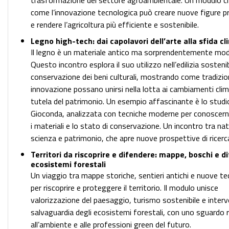
trasformazione del settore agroambientale. Un modulo 
come l’innovazione tecnologica può creare nuove figure p
e rendere l’agricoltura più efficiente e sostenibile.
Legno high-tech: dai capolavori dell’arte alla sfida cl
Il legno è un materiale antico ma sorprendentemente mod
Questo incontro esplora il suo utilizzo nell’edilizia sostenib
conservazione dei beni culturali, mostrando come tradizio
innovazione possano unirsi nella lotta ai cambiamenti clima
tutela del patrimonio. Un esempio affascinante è lo studio
Gioconda, analizzata con tecniche moderne per conoscerne
i materiali e lo stato di conservazione. Un incontro tra nat
scienza e patrimonio, che apre nuove prospettive di ricerc
Territori da riscoprire e difendere: mappe, boschi e d
ecosistemi forestali
Un viaggio tra mappe storiche, sentieri antichi e nuove te
per riscoprire e proteggere il territorio. Il modulo unisce
valorizzazione del paesaggio, turismo sostenibile e interve
salvaguardia degli ecosistemi forestali, con uno sguardo r
all’ambiente e alle professioni green del futuro.